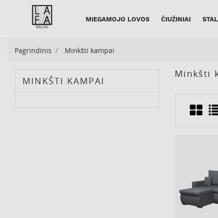
MIEGAMOJO LOVOS
ČIUŽINIAI
STAL
Pagrindinis
Minkšti kampai
Minkšti 
MINKŠTI KAMPAI