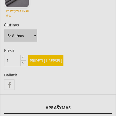
Pristatymas 15-40
d.d.
Čiužinys
Kiekis
PRIDĖTI Į KREPŠELĮ
Dalintis
APRAŠYMAS